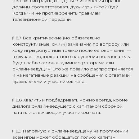
решающий раунд и т. д.). Все изменения правил
должны соответствовать духу игры «Что? Где?
Когда?» и не противоречить правилам
телевизионной передачи.
§ 6.7 Все критические (но обязательно
конструктивные, см. § 4) замечания по вопросу или
ходу игры допустимы только после её окончания —
в случае неоднократного нарушения пользователь
будет заблокирован администраторами или
онлайн-ведущим. Это же правило распространяется
и на негативные реакции на сообщения с ответами:
правильными и участников чата.
§ 6.8 Хвалить и подбадривать можно всегда, кроме
диалога онлайн-ведущего с капитаном сборной
чата или отвечающим участником чата.
§ 6.9 Напрямую к онлайн-ведущему на протяжении
всей игры может обращаться только капитан