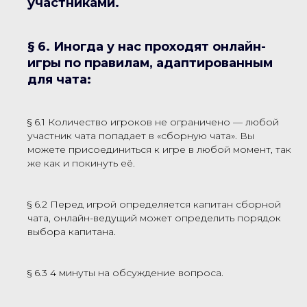
участниками.
§ 6. Иногда у нас проходят онлайн-
игры по правилам, адаптированным
для чата:
§ 6.1 Количество игроков не ограничено — любой
участник чата попадает в «сборную чата». Вы
можете присоединиться к игре в любой момент, так
же как и покинуть её.
§ 6.2 Перед игрой определяется капитан сборной
чата, онлайн-ведущий может определить порядок
выбора капитана.
§ 6.3 4 минуты на обсуждение вопроса.